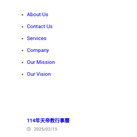
About Us
Contact Us
Services
Company
Our Mission
Our Vision
Recent News
114年天帝教行事曆
2025/02/15