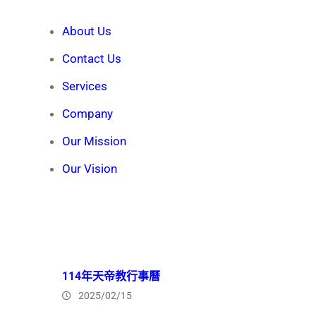
About Us
Contact Us
Services
Company
Our Mission
Our Vision
Recent News
114年天帝教行事曆
2025/02/15