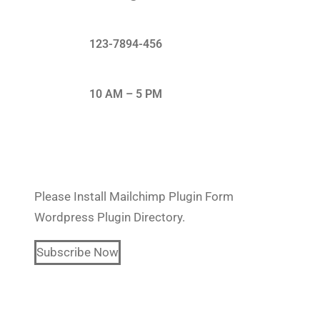
123-7894-456
10 AM – 5 PM
Subscribe Our Newsletter
Please Install Mailchimp Plugin Form
Wordpress Plugin Directory.
Subscribe Now