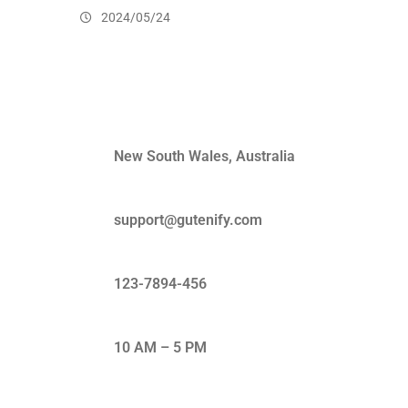
2024/05/24
Quick Contact
New South Wales, Australia
support@gutenify.com
123-7894-456
10 AM – 5 PM