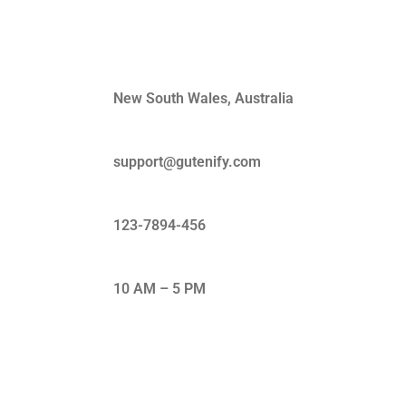
Quick Contact
New South Wales, Australia
support@gutenify.com
123-7894-456
10 AM – 5 PM
Subscribe Our Newsletter