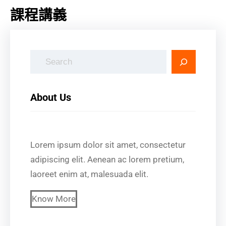
課程講義
搜
尋
About Us
Lorem ipsum dolor sit amet, consectetur
adipiscing elit. Aenean ac lorem pretium,
laoreet enim at, malesuada elit.
Know More