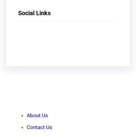
Social Links
Facebook
X
LinkedIn
Instagram
Quick Links
About Us
Contact Us