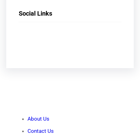
Social Links
Facebook
X
LinkedIn
Instagram
Quick Links
About Us
Contact Us