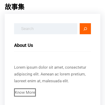
故事集
搜
尋
About Us
Lorem ipsum dolor sit amet, consectetur
adipiscing elit. Aenean ac lorem pretium,
laoreet enim at, malesuada elit.
Know More