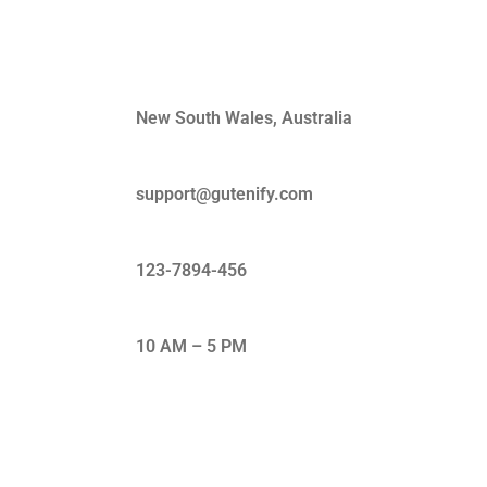
Quick Contact
New South Wales, Australia
support@gutenify.com
123-7894-456
10 AM – 5 PM
Subscribe Our Newsletter