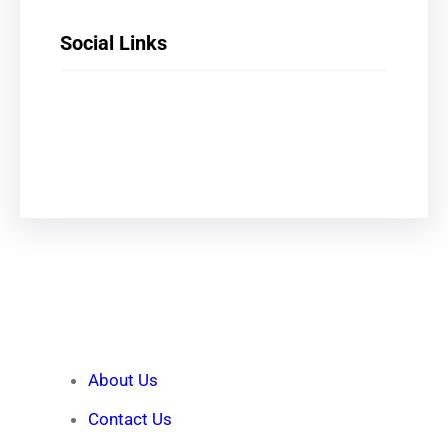
Social Links
Facebook
X
LinkedIn
Instagram
Quick Links
About Us
Contact Us