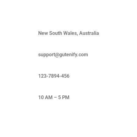
Quick Contact
New South Wales, Australia
support@gutenify.com
123-7894-456
10 AM – 5 PM
Subscribe Our Newsletter