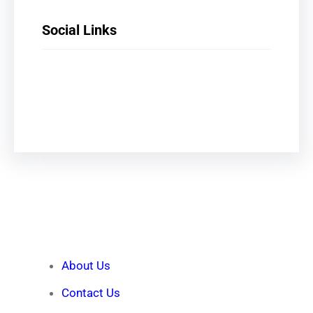
Social Links
Facebook
X
LinkedIn
Instagram
Quick Links
About Us
Contact Us