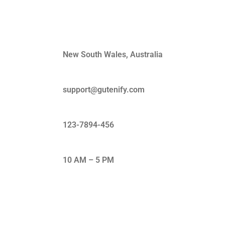
Quick Contact
New South Wales, Australia
support@gutenify.com
123-7894-456
10 AM – 5 PM
Subscribe Our Newsletter