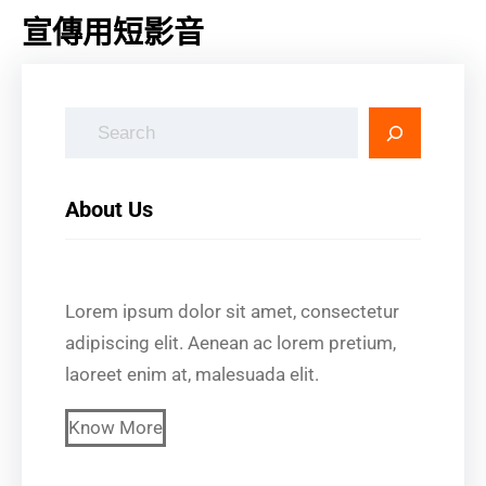
宣傳用短影音
搜
尋
About Us
Lorem ipsum dolor sit amet, consectetur
adipiscing elit. Aenean ac lorem pretium,
laoreet enim at, malesuada elit.
Know More